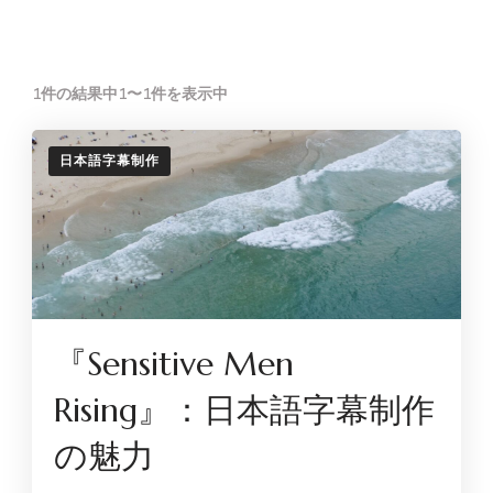
1件の結果中1〜1件を表示中
日本語字幕制作
『Sensitive Men
Rising』：日本語字幕制作
の魅力