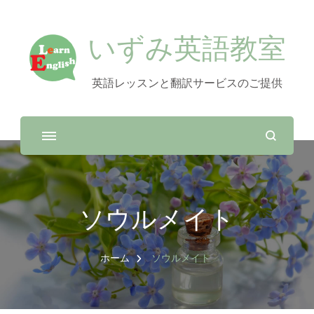
いずみ英語教室
英語レッスンと翻訳サービスのご提供
ソウルメイト
ホーム
ソウルメイト