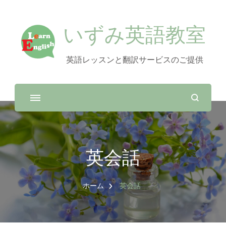
いずみ英語教室
英語レッスンと翻訳サービスのご提供
英会話
ホーム
英会話